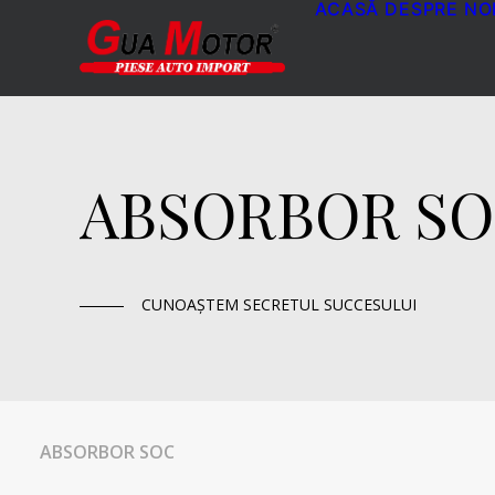
ACASĂ
DESPRE NO
ABSORBOR S
CUNOAȘTEM SECRETUL SUCCESULUI
ABSORBOR SOC